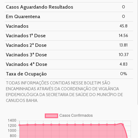
Casos Aguardando Resultados
0
Em Quarentena
0
Vacinados
45.8
Vacinados 1ª Dose
14.56
Vacinados 2ª Dose
13.81
Vacinados 3ª Dose
10.37
Vacinados 4ª Dose
4.83
Taxa de Ocupação
0%
TODAS INFORMAÇÕES CONTIDAS NESSE BOLETIM SÃO
ENCAMINHADAS ATRAVÉS DA COORDENAÇÃO DE VIGILÂNCIA
EPIDEMIOLÓGICA DA SECRETARIA DE SAÚDE DO MUNICÍPIO DE
CANUDOS BAHIA.