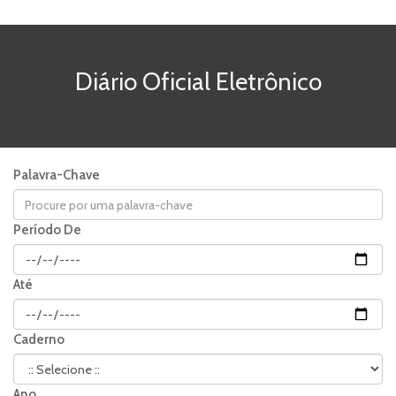
Diário Oficial Eletrônico
Palavra-Chave
Período De
Até
Caderno
Ano