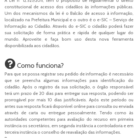
A Lei nº 12.527/2011, tem o propósito de regulamentar o direito
constitucional de acesso dos cidadãos às informações públicas.
Um dos mecanismos da lei é o Balcão de acesso à informação,
localizado na Prefeitura Municipal e o outro é o e-SIC – Serviço de
Informação ao Cidadão. Através do e-SIC o cidadão poderá fazer
sua solicitação de forma prática e rápida de qualquer lugar do
mundo. Aproveite e faça bom uso desta nova ferramenta
disponibilizada aos cidadãos.
Como funciona?
Para que se possa registrar seu pedido de informação é necessário
que se preencha algumas informações para identificação do
cidadão. Após o registro da sua solicitação, o órgão responsável
terá um prazo de 20 dias para entregar sua resposta, podendo ser
prorrogável por mais 10 dias justificáveis. Após este período ou
antes sua resposta ficará disponível online para consulta ou enviada
através de carta ou entregue pessoalmente. Tendo como às
autoridades competentes para avaliação do recurso em primeira
instância os secretários, em segunda instância a controladoria e em
terceira instância o conselho de reavaliação das informações.