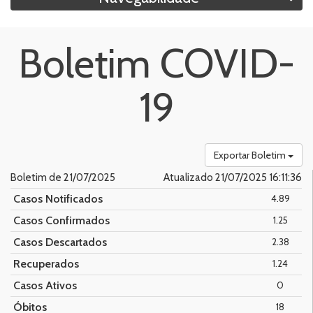
Boletim COVID-
19
Exportar Boletim
Boletim de 21/07/2025
Atualizado 21/07/2025 16:11:36
Casos Notificados
4.89
Casos Confirmados
1.25
Casos Descartados
2.38
Recuperados
1.24
Casos Ativos
0
Óbitos
18