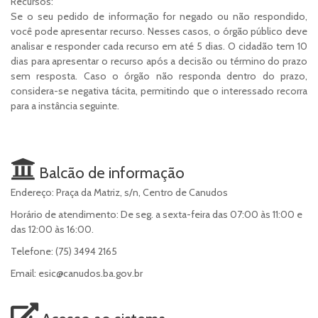
Recursos:
Se o seu pedido de informação for negado ou não respondido,
você pode apresentar recurso. Nesses casos, o órgão público deve
analisar e responder cada recurso em até 5 dias. O cidadão tem 10
dias para apresentar o recurso após a decisão ou término do prazo
sem resposta. Caso o órgão não responda dentro do prazo,
considera-se negativa tácita, permitindo que o interessado recorra
para a instância seguinte.
Balcão de informação
Endereço: Praça da Matriz, s/n, Centro de Canudos
Horário de atendimento: De seg. a sexta-feira das 07:00 às 11:00 e
das 12:00 às 16:00.
Telefone: (75) 3494 2165
Email: esic@canudos.ba.gov.br