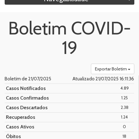
Boletim COVID-
19
Exportar Boletim
Boletim de 21/07/2025
Atualizado 21/07/2025 16:11:36
Casos Notificados
4.89
Casos Confirmados
1.25
Casos Descartados
2.38
Recuperados
1.24
Casos Ativos
0
Óbitos
18