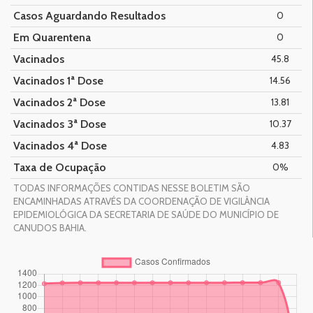
Casos Aguardando Resultados
0
Em Quarentena
0
Vacinados
45.8
Vacinados 1ª Dose
14.56
Vacinados 2ª Dose
13.81
Vacinados 3ª Dose
10.37
Vacinados 4ª Dose
4.83
Taxa de Ocupação
0%
TODAS INFORMAÇÕES CONTIDAS NESSE BOLETIM SÃO
ENCAMINHADAS ATRAVÉS DA COORDENAÇÃO DE VIGILÂNCIA
EPIDEMIOLÓGICA DA SECRETARIA DE SAÚDE DO MUNICÍPIO DE
CANUDOS BAHIA.