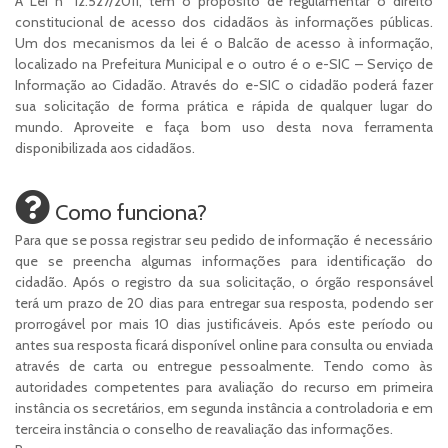
A Lei nº 12.527/2011, tem o propósito de regulamentar o direito
constitucional de acesso dos cidadãos às informações públicas.
Um dos mecanismos da lei é o Balcão de acesso à informação,
localizado na Prefeitura Municipal e o outro é o e-SIC – Serviço de
Informação ao Cidadão. Através do e-SIC o cidadão poderá fazer
sua solicitação de forma prática e rápida de qualquer lugar do
mundo. Aproveite e faça bom uso desta nova ferramenta
disponibilizada aos cidadãos.
Como funciona?
Para que se possa registrar seu pedido de informação é necessário
que se preencha algumas informações para identificação do
cidadão. Após o registro da sua solicitação, o órgão responsável
terá um prazo de 20 dias para entregar sua resposta, podendo ser
prorrogável por mais 10 dias justificáveis. Após este período ou
antes sua resposta ficará disponível online para consulta ou enviada
através de carta ou entregue pessoalmente. Tendo como às
autoridades competentes para avaliação do recurso em primeira
instância os secretários, em segunda instância a controladoria e em
terceira instância o conselho de reavaliação das informações.