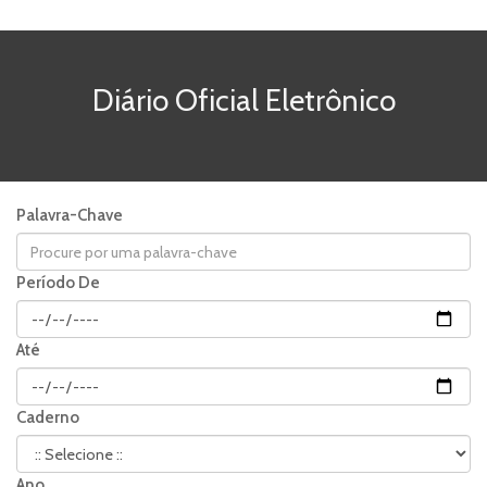
Diário Oficial Eletrônico
Palavra-Chave
Período De
Até
Caderno
Ano