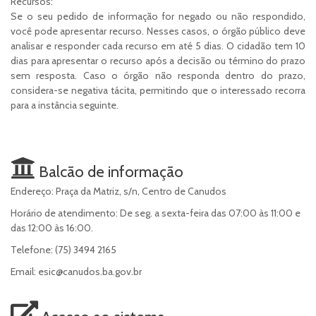
Recursos:
Se o seu pedido de informação for negado ou não respondido,
você pode apresentar recurso. Nesses casos, o órgão público deve
analisar e responder cada recurso em até 5 dias. O cidadão tem 10
dias para apresentar o recurso após a decisão ou término do prazo
sem resposta. Caso o órgão não responda dentro do prazo,
considera-se negativa tácita, permitindo que o interessado recorra
para a instância seguinte.
Balcão de informação
Endereço: Praça da Matriz, s/n, Centro de Canudos
Horário de atendimento: De seg. a sexta-feira das 07:00 às 11:00 e
das 12:00 às 16:00.
Telefone: (75) 3494 2165
Email: esic@canudos.ba.gov.br