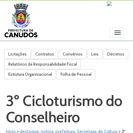
Toggle
navigati
Licitações
Contratos
Convênios
Leis
Decretos
Relatórios da Responsabilidade Fiscal
Estrutura Organizacional
Folha de Pessoal
3º Cicloturismo do
Conselheiro
Início
>
destaque
,
noticia
,
prefeitura
,
Secretaria de Cultura
> 3º