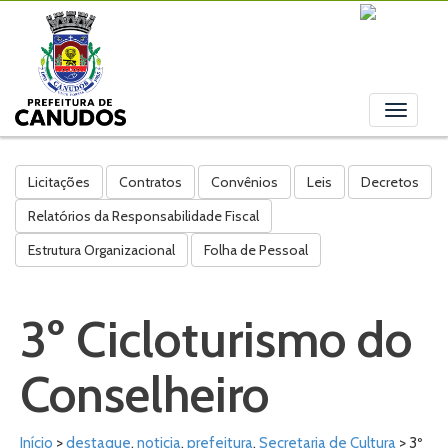
Toggle
navigati
Licitações
Contratos
Convênios
Leis
Decretos
Relatórios da Responsabilidade Fiscal
Estrutura Organizacional
Folha de Pessoal
3º Cicloturismo do
Conselheiro
Início
>
destaque
,
noticia
,
prefeitura
,
Secretaria de Cultura
> 3º