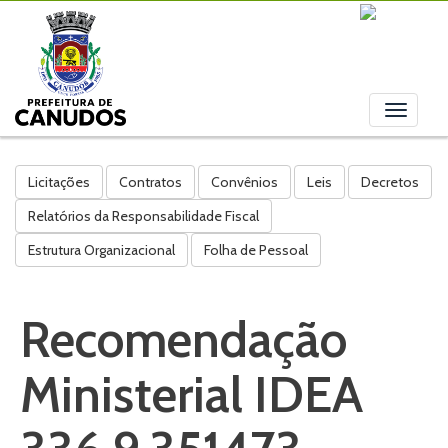
Toggle
navigati
Licitações
Contratos
Convênios
Leis
Decretos
Relatórios da Responsabilidade Fiscal
Estrutura Organizacional
Folha de Pessoal
Recomendação
Ministerial IDEA