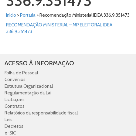
336.9.351473
Início
>
Portaria
> Recomendação Ministerial IDEA 336.9.351473
RECOMENDAÇÃO MINISTERIAL – MP ELEITORAL IDEA
336.9.351473
ACESSO À INFORMAÇÃO
Folha de Pessoal
Convênios
Estrutura Organizacional
Regulamentação da Lai
Licitações
Contratos
Relatórios da responsabilidade fiscal
Leis
Decretos
e-SIC