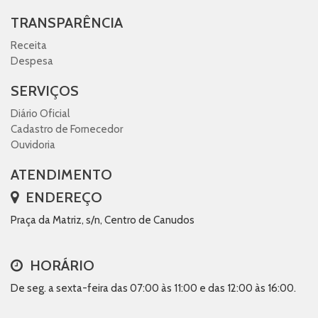
TRANSPARÊNCIA
Receita
Despesa
SERVIÇOS
Diário Oficial
Cadastro de Fornecedor
Ouvidoria
ATENDIMENTO
ENDEREÇO
Praça da Matriz, s/n, Centro de Canudos
HORÁRIO
De seg. a sexta-feira das 07:00 às 11:00 e das 12:00 às 16:00.