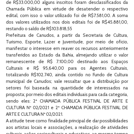
de R$33.000,00 alguns inscritos foram desclassificados da
Chamada Pública em virtude de desatender o respectivo
edital, com isso o valor utilizado foi de R$7.581,00. A soma
dos valores utilizados nos dois editais foi de R$45.881,00,
restando o saldo de R$103.818,55
Prefeitura de Canudos, a partir da Secretaria de Cultura,
Turismo, Esporte, Lazer e Juventude, por meio de oficio,
manifestar o interesse em reaver os recursos anteriormente
transferidos ao Estado da Bahia, almejando utilizar o valor
remanescente de R$ 7.100,00 destinado aos Espaços
Culturais e R$ 95,640,00 para os Agentes Culturais,
totalizando R$102.740, ainda contido no Fundo de Cultura
municipal de Canudos; vale ressaltar que a distribuição por
setores foi baseada na quantidade de interessados na
proposta; por meio dos editais individuais para cada categoria,
sendo eles: 2ª CHAMADA PÚBLICA FESTIVAL DE ARTE E
CULTURA Nº 02/2021 e 2ª CHAMADA PÚBLICA FESTIVAL DE
ARTE E CULTURA Nº 02/2021.
A atitude teve como finalidade principal de dar possibilidades
aos artistas locais e associações, a realização de atividades