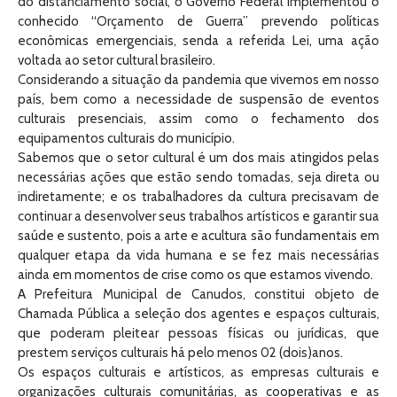
do distanciamento social, o Governo Federal implementou o
conhecido “Orçamento de Guerra” prevendo políticas
econômicas emergenciais, senda a referida Lei, uma ação
voltada ao setor cultural brasileiro.
Considerando a situação da pandemia que vivemos em nosso
país, bem como a necessidade de suspensão de eventos
culturais presenciais, assim como o fechamento dos
equipamentos culturais do município.
Sabemos que o setor cultural é um dos mais atingidos pelas
necessárias ações que estão sendo tomadas, seja direta ou
indiretamente; e os trabalhadores da cultura precisavam de
continuar a desenvolver seus trabalhos artísticos e garantir sua
saúde e sustento, pois a arte e acultura são fundamentais em
qualquer etapa da vida humana e se fez mais necessárias
ainda em momentos de crise como os que estamos vivendo.
A Prefeitura Municipal de Canudos, constitui objeto de
Chamada Pública a seleção dos agentes e espaços culturais,
que poderam pleitear pessoas físicas ou jurídicas, que
prestem serviços culturais há pelo menos 02 (dois)anos.
Os espaços culturais e artísticos, as empresas culturais e
organizações culturais comunitárias, as cooperativas e as