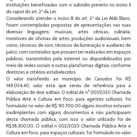
instituições beneficiadas com o subsídio previsto no inciso II
do caput do art. 2º da Lei;
Considerando atender o inciso III do art. 2º da Lei Aldir Blanc,
foram contempladas propostas de apresentações nas suas
diversas linguagens: musicais, artes cênicas, culinária,
monitores de oficinas de artes, produções audiovisuais, bem
como, técnicos de som, técnicos de iluminação e auxiliares de
palco; com conteúdos que possam ser realizadas em espaços
públicos, transmitidos pela internet ou disponibilizados por
meio de redes sociais e outras plataformas digitais, conforme
diretrizes e critérios estabelecidos.
O valor transferido ao município de Canudos foi R$
149.054,40, valor este que serviu de referência para a
elaboração de dois editais. O edital de n° 001/2020 Chamada
Pública Arte e Cultura em Foco, para agentes culturais, foi
formulado no valor de R$ 90.700,00 alguns inscritos estavam
inadimplentes com alguns documentos e não participaram
desta chamada pública, com isso o valor utilizado foi de
R$38.300,00. O edital n 002/2020 Chamada Pública Arte e
Cultura em Foco, para espaços culturais, foi formulado no valor