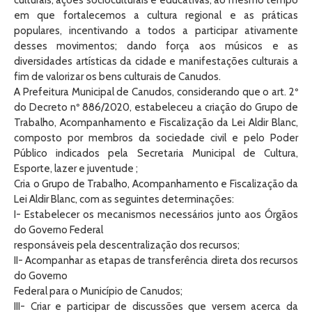
culturais, ações socioculturais e educativas, ao mesmo tempo
em que fortalecemos a cultura regional e as práticas
populares, incentivando a todos a participar ativamente
desses movimentos; dando força aos músicos e as
diversidades artísticas da cidade e manifestações culturais a
fim de valorizar os bens culturais de Canudos.
A Prefeitura Municipal de Canudos, considerando que o art. 2º
do Decreto nº 886/2020, estabeleceu a criação do Grupo de
Trabalho, Acompanhamento e Fiscalização da Lei Aldir Blanc,
composto por membros da sociedade civil e pelo Poder
Público indicados pela Secretaria Municipal de Cultura,
Esporte, lazer e juventude ;
Cria o Grupo de Trabalho, Acompanhamento e Fiscalização da
Lei Aldir Blanc, com as seguintes determinações:
I- Estabelecer os mecanismos necessários junto aos Órgãos
do Governo Federal
responsáveis pela descentralização dos recursos;
II- Acompanhar as etapas de transferência direta dos recursos
do Governo
Federal para o Município de Canudos;
III- Criar e participar de discussões que versem acerca da