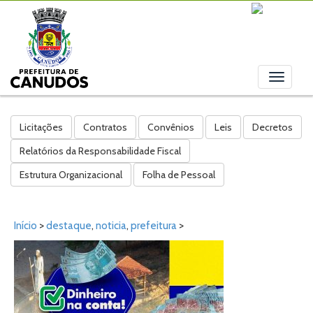
Toggle
navigati
Licitações
Contratos
Convênios
Leis
Decretos
Relatórios da Responsabilidade Fiscal
Estrutura Organizacional
Folha de Pessoal
Início
>
destaque
,
noticia
,
prefeitura
>