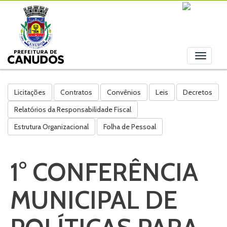
Toggle
navigati
Licitações
Contratos
Convênios
Leis
Decretos
Relatórios da Responsabilidade Fiscal
Estrutura Organizacional
Folha de Pessoal
1° CONFERÊNCIA
MUNICIPAL DE