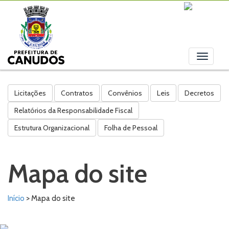
Toggle
navigati
Licitações
Contratos
Convênios
Leis
Decretos
Relatórios da Responsabilidade Fiscal
Estrutura Organizacional
Folha de Pessoal
Mapa do site
Início
> Mapa do site