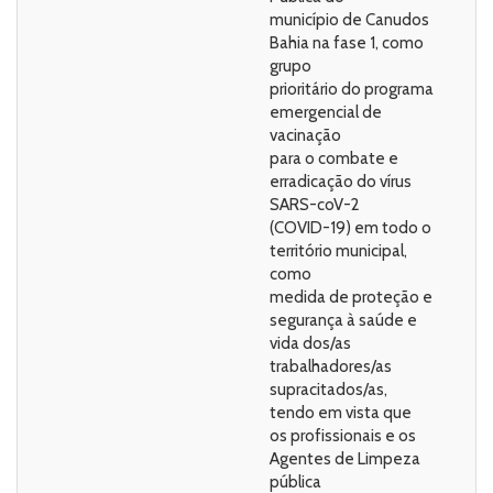
município de Canudos
Bahia na fase 1, como
grupo
prioritário do programa
emergencial de
vacinação
para o combate e
erradicação do vírus
SARS-coV-2
(COVID-19) em todo o
território municipal,
como
medida de proteção e
segurança à saúde e
vida dos/as
trabalhadores/as
supracitados/as,
tendo em vista que
os profissionais e os
Agentes de Limpeza
pública