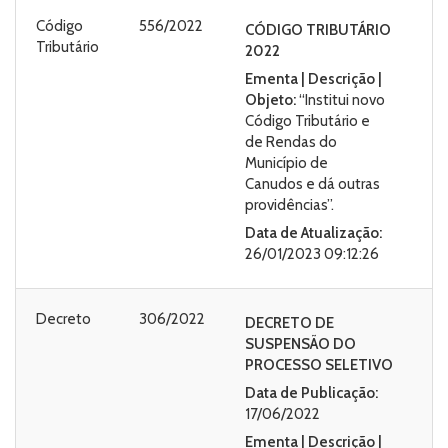
Código
556/2022
CÓDIGO TRIBUTÁRIO
Tributário
2022
Ementa | Descrição |
Objeto:
“Institui novo
Código Tributário e
de Rendas do
Município de
Canudos e dá outras
providências”.
Data de Atualização:
26/01/2023 09:12:26
Decreto
306/2022
DECRETO DE
SUSPENSÃO DO
PROCESSO SELETIVO
Data de Publicação:
17/06/2022
Ementa | Descrição |