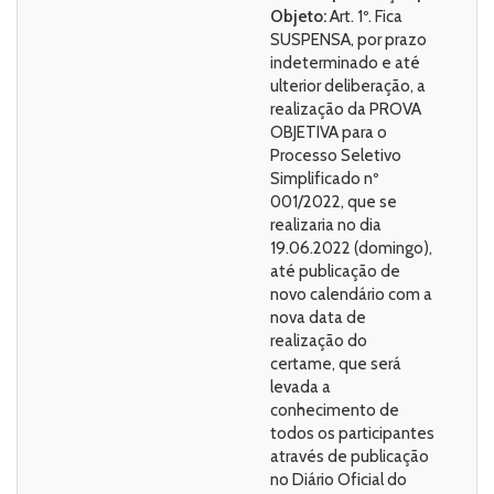
Objeto:
Art. 1º. Fica
SUSPENSA, por prazo
indeterminado e até
ulterior deliberação, a
realização da PROVA
OBJETIVA para o
Processo Seletivo
Simplificado nº
001/2022, que se
realizaria no dia
19.06.2022 (domingo),
até publicação de
novo calendário com a
nova data de
realização do
certame, que será
levada a
conhecimento de
todos os participantes
através de publicação
no Diário Oficial do