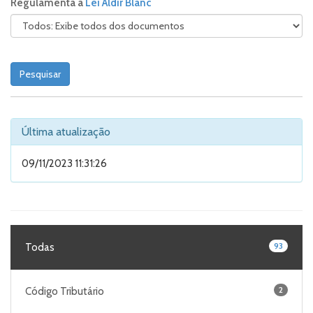
Regulamenta a
Lei Aldir Blanc
Última atualização
09/11/2023 11:31:26
93
Todas
2
Código Tributário