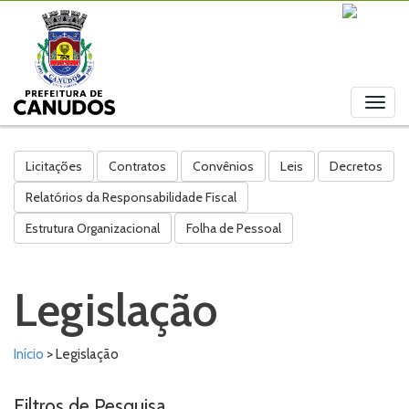
Toggl
navig
Licitações
Contratos
Convênios
Leis
Decretos
Relatórios da Responsabilidade Fiscal
Estrutura Organizacional
Folha de Pessoal
Legislação
Início
> Legislação
Filtros de Pesquisa