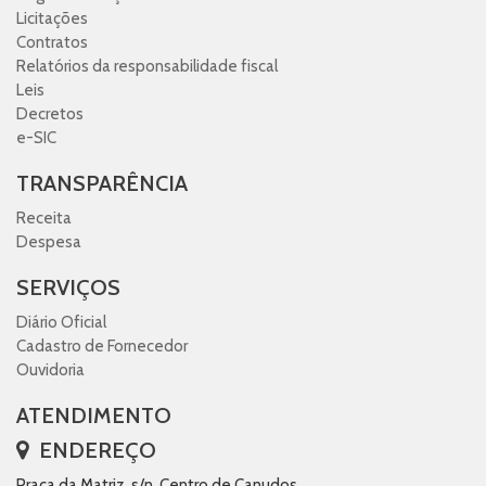
Licitações
Contratos
Relatórios da responsabilidade fiscal
Leis
Decretos
e-SIC
TRANSPARÊNCIA
Receita
Despesa
SERVIÇOS
Diário Oficial
Cadastro de Fornecedor
Ouvidoria
ATENDIMENTO
ENDEREÇO
Praça da Matriz, s/n, Centro de Canudos