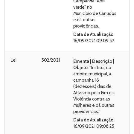
Campanha “Abril
verde” no
Município de Canudos
e dá outras
providências.
Data de Atualização:
16/09/2021 09:09:57
Lei
502/2021
Ementa | Descrição |
Objeto:
“Institui, no
âmbito municipal, a
campanha 16
(dezesseis) dias de
Ativismo pelo Fim da
Violência contra as
Mulheres e dá outras
providências.”
Data de Atualização:
16/09/2021 09:08:25