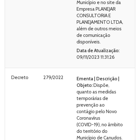
Município e no site da
Empresa PLANEJAR
CONSULTORIA E
PLANEJAMENTO LTDA,
além de outros meios
de comunicação
disponíveis.
Data de Atualização:
09/11/2023 11:31:26
Decreto
279/2022
Ementa | Descrição |
Objeto:
Dispõe,
quanto as medidas
temporárias de
prevenção ao
contágio pelo Novo
Coronavírus
(COVID-19), no âmbito
do território do
Município de Canudos.