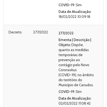
COVID-19:
Sim
Data de Atualização:
18/02/2022 10:09:18
Decreto
277/2022
277/2022
Ementa | Descrição |
Objeto:
Dispõe,
quanto as medidas
temporárias de
prevenção ao
contágio pelo Novo
Coronavírus
(COVID-19), no âmbito
do território do
Município de Canudos.
COVID-19:
Sim
Data de Atualização:
02/02/2022 11:08:42