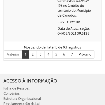
Coronavírus (COVID-
19), no âmbito do
território do Município
de Canudos.
COVID-19:
Sim
Data de Atualização:
04/08/2021 09:51:28
Mostrando de 1 até 15 de 93 registros
Anterior
1
2
3
4
5
6
7
Próximo
ACESSO À INFORMAÇÃO
Folha de Pessoal
Convênios
Estrutura Organizacional
Regulamentação da Lai