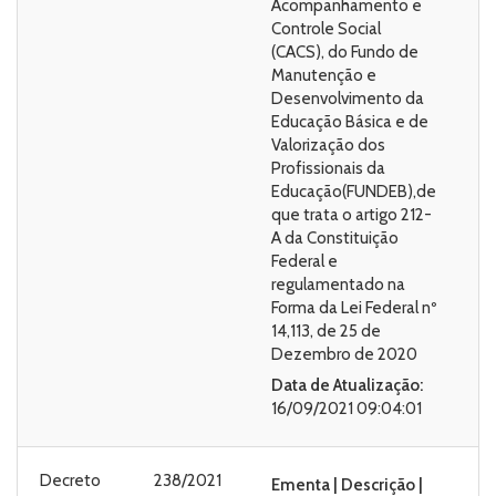
Acompanhamento e
Controle Social
(CACS), do Fundo de
Manutenção e
Desenvolvimento da
Educação Básica e de
Valorização dos
Profissionais da
Educação(FUNDEB),de
que trata o artigo 212-
A da Constituição
Federal e
regulamentado na
Forma da Lei Federal nº
14,113, de 25 de
Dezembro de 2020
Data de Atualização:
16/09/2021 09:04:01
Decreto
238/2021
Ementa | Descrição |