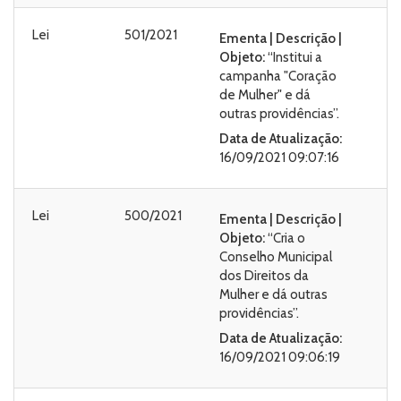
Lei
501/2021
Ementa | Descrição |
Objeto:
“Institui a
campanha "Coração
de Mulher" e dá
outras providências”.
Data de Atualização:
16/09/2021 09:07:16
Lei
500/2021
Ementa | Descrição |
Objeto:
“Cria o
Conselho Municipal
dos Direitos da
Mulher e dá outras
providências”.
Data de Atualização:
16/09/2021 09:06:19