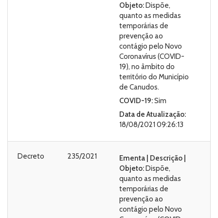
Objeto:
Dispõe,
quanto as medidas
temporárias de
prevenção ao
contágio pelo Novo
Coronavírus (COVID-
19), no âmbito do
território do Município
de Canudos.
COVID-19:
Sim
Data de Atualização:
18/08/2021 09:26:13
Decreto
235/2021
Ementa | Descrição |
Objeto:
Dispõe,
quanto as medidas
temporárias de
prevenção ao
contágio pelo Novo