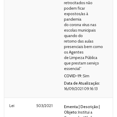
retrocitados não
podem ficar
expostos/as à
pandemia
do corona vírus nas
escolas municipais
quando do
retorno das aulas
presenciais bem como
os Agentes
de Limpeza Pública
que prestam serviço
essencial”
COVID-19:
Sim
Data de Atualização:
16/09/2021 09:16:13
Lei
503/2021
Ementa | Descrição |
Objeto:
Institui a