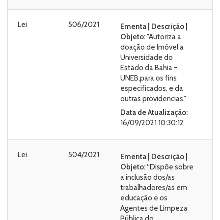
Lei
506/2021
Ementa | Descrição |
Objeto:
"Autoriza a
doação de Imóvel a
Universidade do
Estado da Bahia -
UNEB,para os fins
especificados, e da
outras providencias."
Data de Atualização:
16/09/2021 10:30:12
Lei
504/2021
Ementa | Descrição |
Objeto:
“Dispõe sobre
a inclusão dos/as
trabalhadores/as em
educação e os
Agentes de Limpeza
Pública do