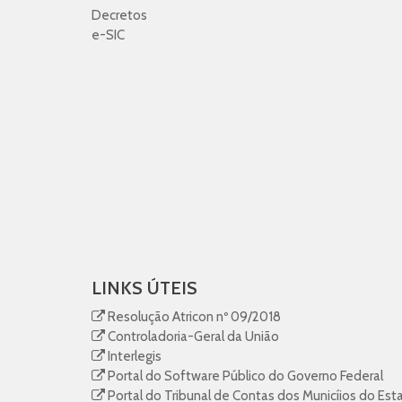
Decretos
e-SIC
LINKS ÚTEIS
Resolução Atricon nº 09/2018
Controladoria-Geral da União
Interlegis
Portal do Software Público do Governo Federal
Portal do Tribunal de Contas dos Municíios do Est