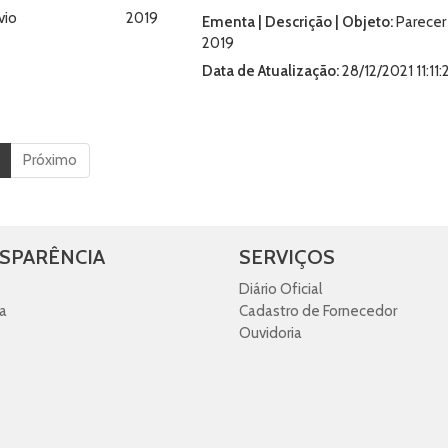
vio
2019
Ementa | Descrição | Objeto:
Parecer
2019
Data de Atualização:
28/12/2021 11:11:
Próximo
SPARÊNCIA
SERVIÇOS
Diário Oficial
a
Cadastro de Fornecedor
Ouvidoria