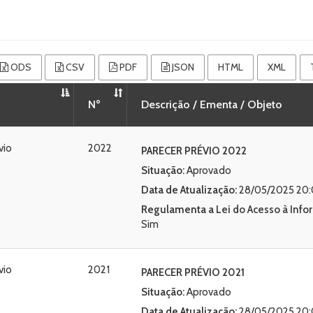
ODS
CSV
PDF
JSON
HTML
XML
Nº
Descrição / Ementa / Objeto
vio
2022
PARECER PRÉVIO 2022
Situação:
Aprovado
Data de Atualização:
28/05/2025 20:
Regulamenta a
Lei do Acesso à Inf
Sim
vio
2021
PARECER PRÉVIO 2021
Situação:
Aprovado
Data de Atualização:
28/05/2025 20: