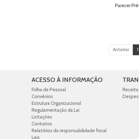
Parecer Pré
Anterior
1
ACESSO À INFORMAÇÃO
TRAN
Folha de Pessoal
Receita
Convênios
Despes
Estrutura Organizacional
Regulamentação da Lai
Licitações
Contratos
Relatórios da responsabilidade fiscal
Leis