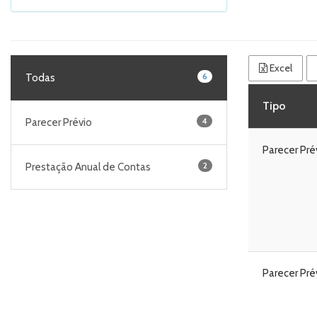
Excel
6
Todas
Tipo
4
Parecer Prévio
Parecer Pré
2
Prestação Anual de Contas
Parecer Pré