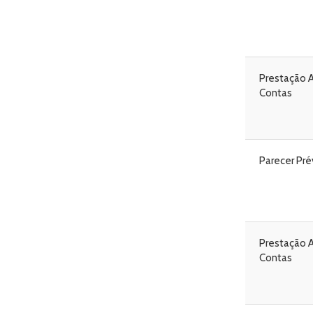
Prestação 
Contas
Parecer Pré
Prestação 
Contas