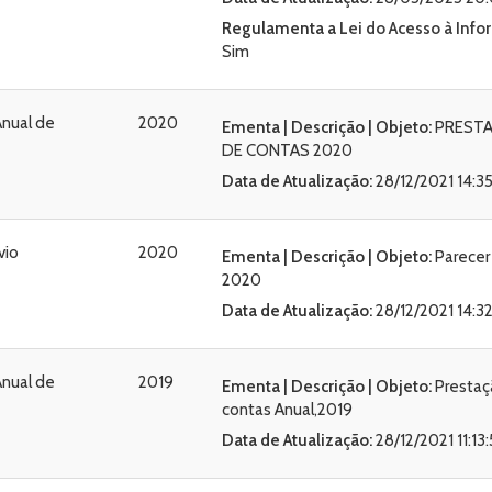
Regulamenta a
Lei do Acesso à Inf
Sim
Anual de
2020
Ementa | Descrição | Objeto:
PREST
DE CONTAS 2020
Data de Atualização:
28/12/2021 14:3
vio
2020
Ementa | Descrição | Objeto:
Parecer
2020
Data de Atualização:
28/12/2021 14:3
Anual de
2019
Ementa | Descrição | Objeto:
Prestaç
contas Anual,2019
Data de Atualização:
28/12/2021 11:13