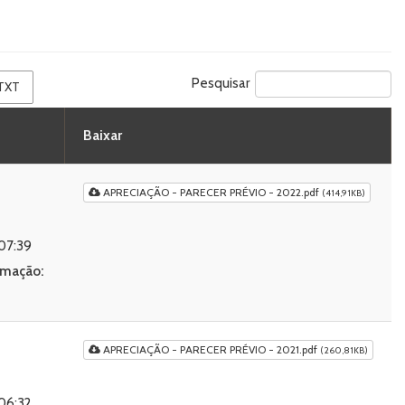
Pesquisar
TXT
Baixar
APRECIAÇÃO - PARECER PRÉVIO - 2022.pdf
(414,91KB)
07:39
ormação
:
APRECIAÇÃO - PARECER PRÉVIO - 2021.pdf
(260,81KB)
06:32