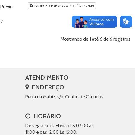
PARECER PREVIO 2019.pdf
 Prévio
(234,25KB)
27
Mostrando de 1 até 6 de 6 registros
ATENDIMENTO
ENDEREÇO
Praça da Matriz, s/n, Centro de Canudos
HORÁRIO
De seg. a sexta-feira das 07:00 às
11:00 e das 12:00 às 16:00.