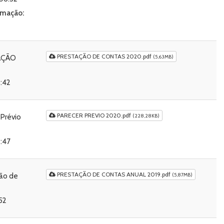
ormação
:
PRESTAÇÃO DE CONTAS 2020.pdf
AÇÃO
(5,63MB)
5:42
PARECER PREVIO 2020.pdf
 Prévio
(228,28KB)
2:47
PRESTAÇÃO DE CONTAS ANUAL 2019.pdf
ão de
(5,87MB)
:52